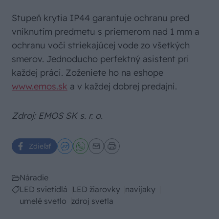
Stupeň krytia IP44 garantuje ochranu pred
vniknutím predmetu s priemerom nad 1 mm a
ochranu voči striekajúcej vode zo všetkých
smerov. Jednoducho perfektný asistent pri
každej práci. Zoženiete ho na eshope
www.emos.sk
a v každej dobrej predajni.
Zdroj: EMOS SK s. r. o.
Zdieľať
Náradie
LED svietidlá
LED žiarovky
navijaky
umelé svetlo
zdroj svetla