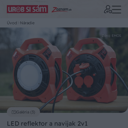
Úvod
Náradie
Zdroj: EMOS
Galéria (3)
LED reflektor a navijak 2v1