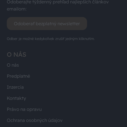
Odoberajte týždenný prehľad najlepších článkov
emailom:
Odoberať bezplatný newsletter
Odber je možné kedykoľvek zrušiť jedným kliknutím.
O NÁS
O nás
Predplatné
Inzercia
Kontakty
Právo na opravu
Ochrana osobných údajov