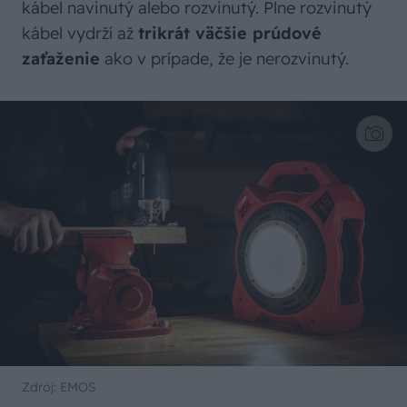
kábel navinutý alebo rozvinutý. Plne rozvinutý
kábel vydrží až
trikrát väčšie prúdové
zaťaženie
ako v prípade, že je nerozvinutý.
Zdroj: EMOS