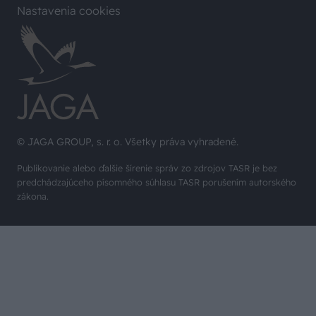
Nastavenia cookies
© JAGA GROUP, s. r. o. Všetky práva vyhradené.
Publikovanie alebo ďalšie šírenie správ zo zdrojov TASR je bez
predchádzajúceho písomného súhlasu TASR porušením autorského
zákona.