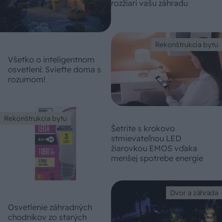
rozžiari vašu záhradu
Rekonštrukcia bytu
Všetko o inteligentnom
osvetlení: Svieťte doma s
rozumom!
Rekonštrukcia bytu
Šetrite s krokovo
stmievateľnou LED
žiarovkou EMOS vďaka
menšej spotrebe energie
Dvor a záhrada
Osvetlenie záhradných
chodníkov zo starých