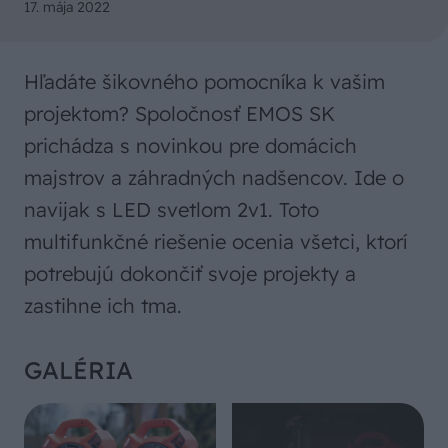
17. mája 2022
Hľadáte šikovného pomocníka k vašim
projektom? Spoločnosť EMOS SK
prichádza s novinkou pre domácich
majstrov a záhradných nadšencov. Ide o
navijak s LED svetlom 2v1. Toto
multifunkčné riešenie ocenia všetci, ktorí
potrebujú dokončiť svoje projekty a
zastihne ich tma.
GALÉRIA