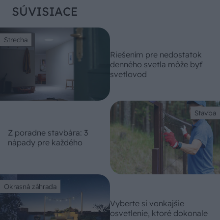
SÚVISIACE
Strecha
Riešením pre nedostatok
denného svetla môže byť
svetlovod
Stavba
Z poradne stavbára: 3
nápady pre každého
Okrasná záhrada
Vyberte si vonkajšie
osvetlenie, ktoré dokonale