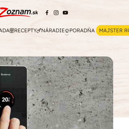
ADA
RECEPTY
NÁRADIE
PORADŇA
MAJSTER R