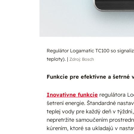
Regulátor Logamatic TC100 so signali
teploty).
|
Zdroj: Bosch
Funkcie pre efektívne a šetrné
Inovatívne funkcie
regulátora Lo
šetrení energie. Štandardné nast
teplej vody pre každý deň v týždni
nepretržite samoučením prostredn
kúrením, ktoré sa ukladajú v nasta