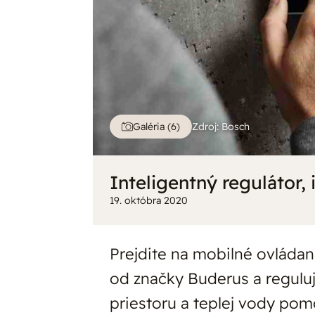
Zdroj: Bosch
Galéria (6)
Inteligentný regulátor, 
19. októbra 2020
Prejdite na mobilné ovláda
od značky Buderus a regulu
priestoru a teplej vody pom