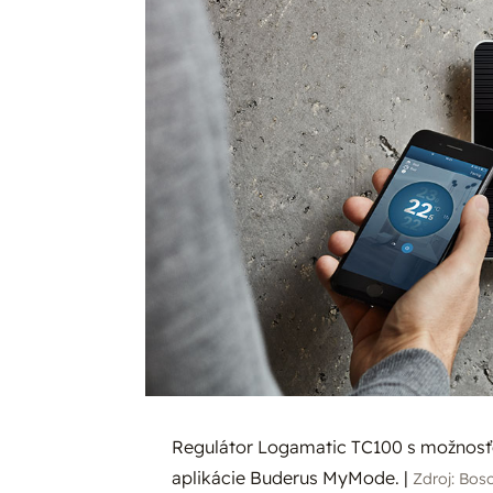
Regulátor Logamatic TC100 s možnosťo
aplikácie Buderus MyMode.
|
Zdroj: Bos