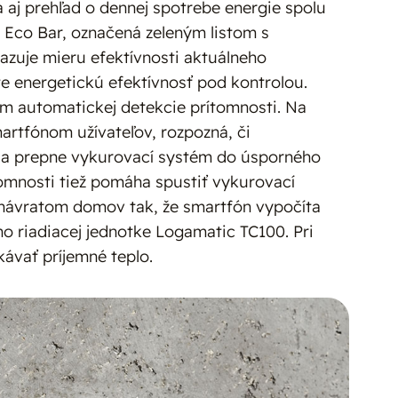
 aj prehľad o dennej spotrebe energie spolu
 Eco Bar, označená zeleným listom s
azuje mieru efektívnosti aktuálneho
e energetickú efektívnosť pod kontrolou.
ím automatickej detekcie prítomnosti. Na
martfónom užívateľov, rozpozná, či
, a prepne vykurovací systém do úsporného
tomnosti tiež pomáha spustiť vykurovací
návratom domov tak, že smartfón vypočíta
o riadiacej jednotke Logamatic TC100. Pri
ávať príjemné teplo.