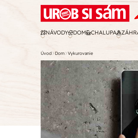
NÁVODY
DOM
CHALUPA
ZÁHR
Úvod
Dom
Vykurovanie