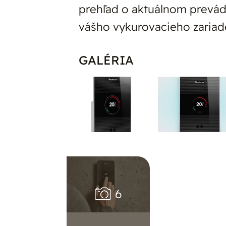
prehľad o aktuálnom prevá
vášho vykurovacieho zariad
GALÉRIA