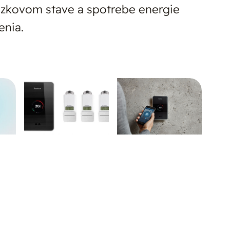
dzkovom stave a spotrebe energie
enia.