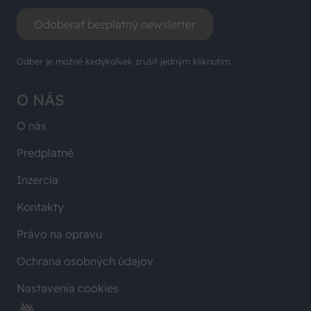
Odoberať bezplatný newsletter
Odber je možné kedykoľvek zrušiť jedným kliknutím.
O NÁS
O nás
Predplatné
Inzercia
Kontakty
Právo na opravu
Ochrana osobných údajov
Nastavenia cookies