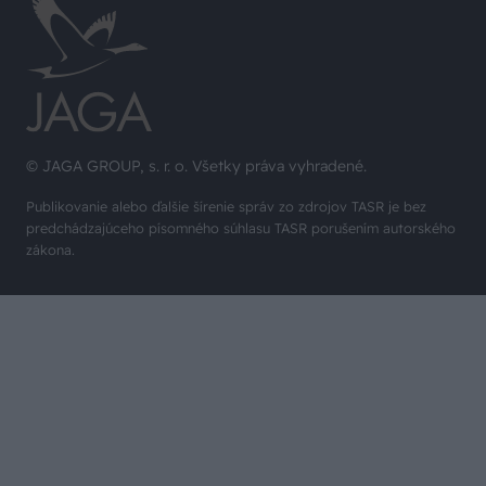
© JAGA GROUP, s. r. o. Všetky práva vyhradené.
Publikovanie alebo ďalšie šírenie správ zo zdrojov TASR je bez
predchádzajúceho písomného súhlasu TASR porušením autorského
zákona.