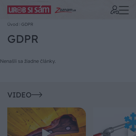
Úvod
GDPR
GDPR
Nenašli sa žiadne články.
VIDEO