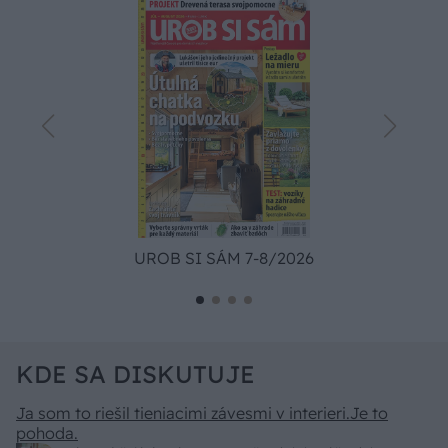
UROB SI SÁM 7-8/2026
KDE SA DISKUTUJE
Ja som to riešil tieniacimi závesmi v interieri.Je to
pohoda.