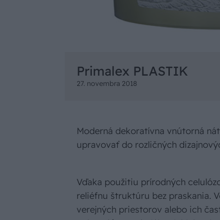
Primalex PLASTIK
27. novembra 2018
Moderná dekoratívna vnútorná nát
upravovať do rozličných dizajnovýc
Vďaka použitiu prírodných celulóz
reliéfnu štruktúru bez praskania.
verejných priestorov alebo ich čast