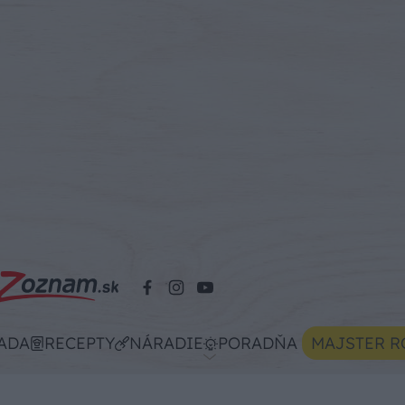
ADA
RECEPTY
NÁRADIE
PORADŇA
MAJSTER R