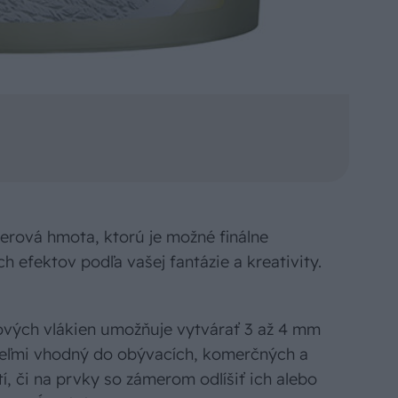
erová hmota, ktorú je možné finálne
h efektov podľa vašej fantázie a kreativity.
ových vlákien umožňuje vytvárať 3 až 4 mm
 Veľmi vhodný do obývacích, komerčných a
í, či na prvky so zámerom odlíšiť ich alebo