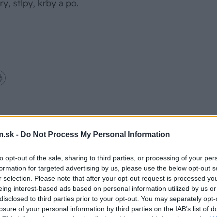
ry, stĺpy, krby a po.
.sk -
Do Not Process My Personal Information
to opt-out of the sale, sharing to third parties, or processing of your per
formation for targeted advertising by us, please use the below opt-out s
r selection. Please note that after your opt-out request is processed y
eing interest-based ads based on personal information utilized by us or
disclosed to third parties prior to your opt-out. You may separately opt-
losure of your personal information by third parties on the IAB’s list of