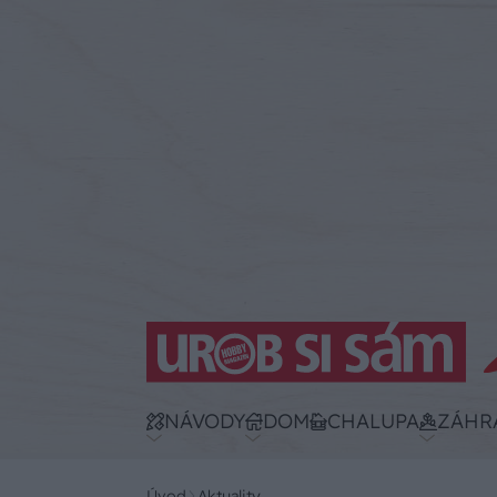
NÁVODY
DOM
CHALUPA
ZÁHR
Úvod
Aktuality