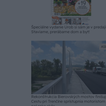
Špeciálne vydanie Urob si sám je v predaji
Staviame, prerábame dom a byt!
AS
Rekonštrukcia Bierovských mostov finišuj
Cestu pri Trenčíne sprístupnia motoristom