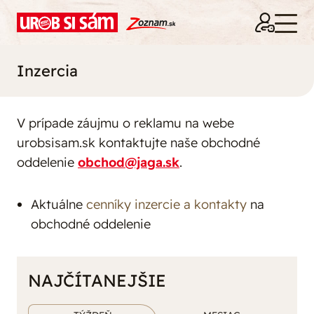
Inzercia
V prípade záujmu o reklamu na webe
urobsisam.sk kontaktujte naše obchodné
oddelenie
obchod@jaga.sk
.
Aktuálne
cenníky inzercie a kontakty
na
obchodné oddelenie
NAJČÍTANEJŠIE