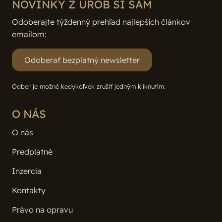
NOVINKY Z UROB SI SÁM
Odoberajte týždenný prehľad najlepších článkov
emailom:
Odoberať bezplatný newsletter
Odber je možné kedykoľvek zrušiť jedným kliknutím.
O NÁS
O nás
Predplatné
Inzercia
Kontakty
Právo na opravu