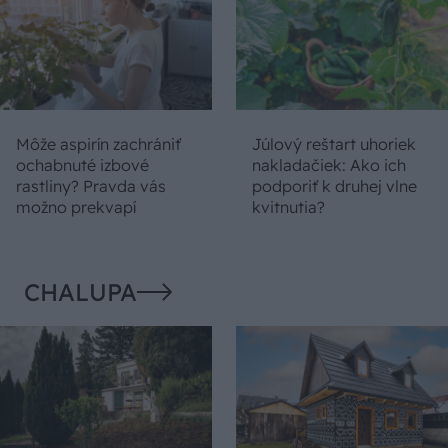
Môže aspirín zachrániť
Júlový reštart uhoriek
ochabnuté izbové
nakladačiek: Ako ich
rastliny? Pravda vás
podporiť k druhej vlne
možno prekvapí
kvitnutia?
CHALUPA