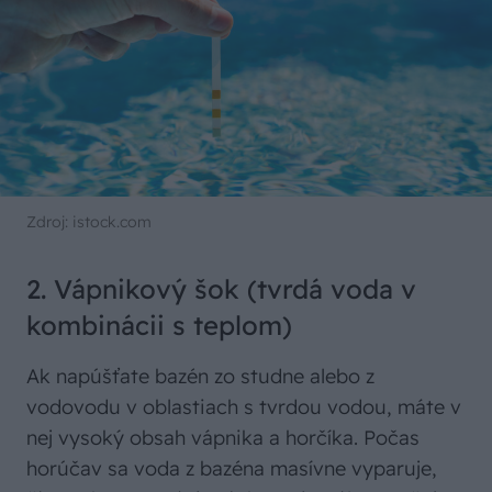
Zdroj: istock.com
2. Vápnikový šok (tvrdá voda v
kombinácii s teplom)
Ak napúšťate bazén zo studne alebo z
vodovodu v oblastiach s tvrdou vodou, máte v
nej vysoký obsah vápnika a horčíka. Počas
horúčav sa voda z bazéna masívne vyparuje,