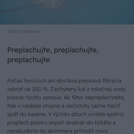
Zdroj: istock.com
Preplachujte, preplachujte,
preplachujte
Počas horúcich dní dostáva piesková filtrácia
zabrať na 200 %. Zachytený kal z mliečnej vody
piesok rýchlo zanesie. Ak filter neprepláchnete,
tlak v nádobe stúpne a nečistoty začne tlačiť
späť do bazéna. V týchto dňoch urobte spätný
preplach piesku aspoň dvakrát do týždňa a
nezabudnite do skimmera prihodiť novú