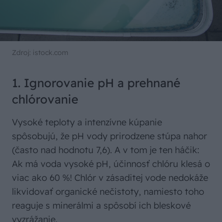
Zdroj: istock.com
1. Ignorovanie pH a prehnané
chlórovanie
Vysoké teploty a intenzívne kúpanie
spôsobujú, že pH vody prirodzene stúpa nahor
(často nad hodnotu 7,6). A v tom je ten háčik:
Ak má voda vysoké pH, účinnosť chlóru klesá o
viac ako 60 %! Chlór v zásaditej vode nedokáže
likvidovať organické nečistoty, namiesto toho
reaguje s minerálmi a spôsobí ich bleskové
vyzrážanie.