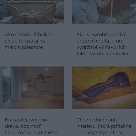
Ako si zariadiť balkón
Ako si vyrobiť poctivú
alebo terasu aj na
brezovú metlu, ktorá
malom priestore
vydrží roky? Pavol ich
takto vyrobil už stovky
Krása olejovaného
Chcete dominantu
dreva, odolnosť
interiéru, ktorá pritiahne
moderného laku: Takto
pohľady? Vyrobte si