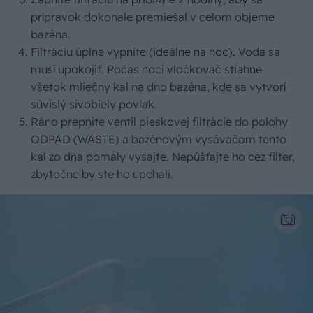
prípravok dokonale premiešal v celom objeme
bazéna.
Filtráciu úplne vypnite (ideálne na noc). Voda sa
musí upokojiť. Počas noci vločkovač stiahne
všetok mliečny kal na dno bazéna, kde sa vytvorí
súvislý sivobiely povlak.
Ráno prepnite ventil pieskovej filtrácie do polohy
ODPAD (WASTE) a bazénovým vysávačom tento
kal zo dna pomaly vysajte. Nepúšťajte ho cez filter,
zbytočne by ste ho upchali.