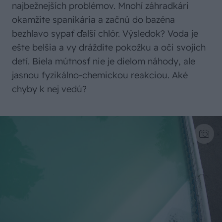
najbežnejších problémov. Mnohí záhradkári
okamžite spanikária a začnú do bazéna
bezhlavo sypať ďalší chlór. Výsledok? Voda je
ešte belšia a vy dráždite pokožku a oči svojich
detí. Biela mútnosť nie je dielom náhody, ale
jasnou fyzikálno-chemickou reakciou. Aké
chyby k nej vedú?