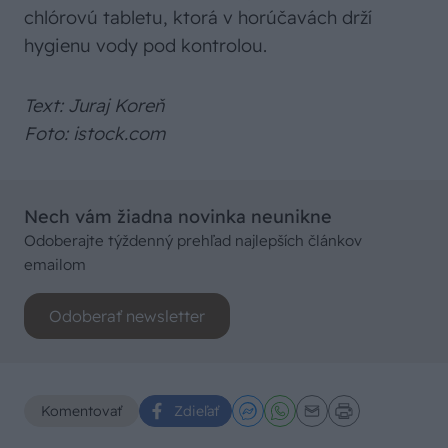
chlórovú tabletu, ktorá v horúčavách drží
hygienu vody pod kontrolou.
Text: Juraj Koreň
Foto: istock.com
Nech vám žiadna novinka neunikne
Odoberajte týždenný prehľad najlepších článkov
emailom
Odoberať newsletter
Komentovať
Zdieľať