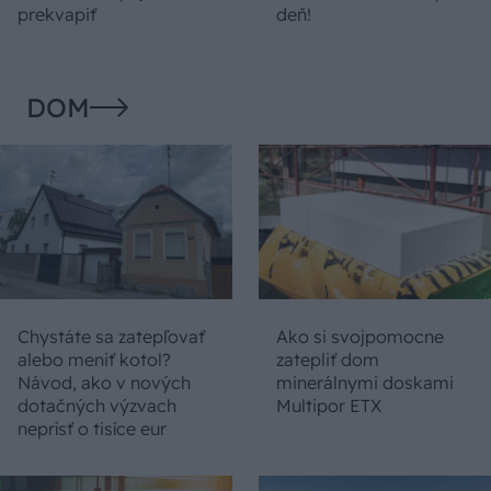
prekvapiť
deň!
DOM
Chystáte sa zatepľovať
Ako si svojpomocne
alebo meniť kotol?
zatepliť dom
Návod, ako v nových
minerálnymi doskami
dotačných výzvach
Multipor ETX
neprísť o tisíce eur